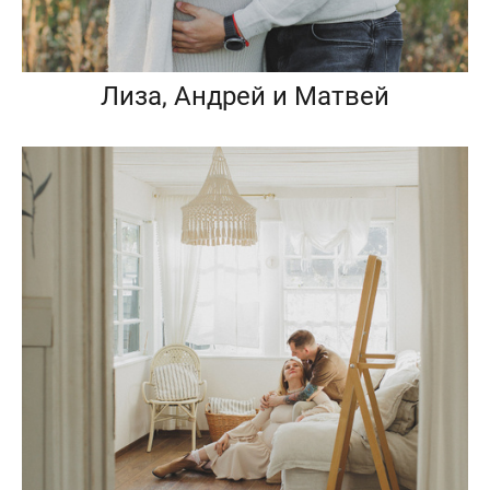
Лиза, Андрей и Матвей