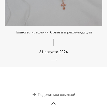
Таинство крещения. Советы и рекомендации
31 августа 2024
Поделиться ссылкой